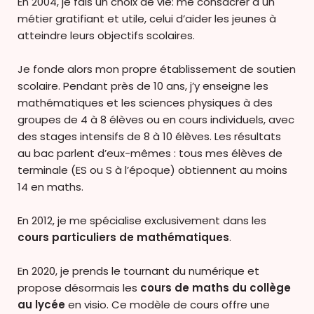
En 2004, je fais un choix de vie: me consacrer à un
métier gratifiant et utile, celui d’aider les jeunes à
atteindre leurs objectifs scolaires.
Je fonde alors mon propre établissement de soutien
scolaire. Pendant près de 10 ans, j’y enseigne les
mathématiques et les sciences physiques à des
groupes de 4 à 8 élèves ou en cours individuels, avec
des stages intensifs de 8 à 10 élèves. Les résultats
au bac parlent d’eux-mêmes : tous mes élèves de
terminale (ES ou S à l’époque) obtiennent au moins
14 en maths.
En 2012, je me spécialise exclusivement dans les
cours particuliers de mathématiques
.
En 2020, je prends le tournant du numérique et
propose désormais les
cours de maths du collège
au lycée
en visio. Ce modèle de cours offre une