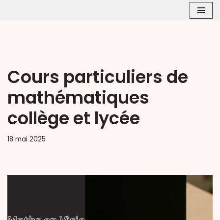
Aller
au
contenu
Cours particuliers de
mathématiques
collège et lycée
18 mai 2025